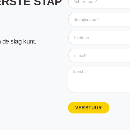
ERSTE STAP
N
 de slag kunt.
VERSTUUR