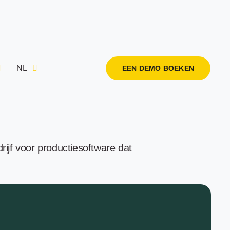
NL
EEN DEMO BOEKEN
ijf voor productiesoftware dat