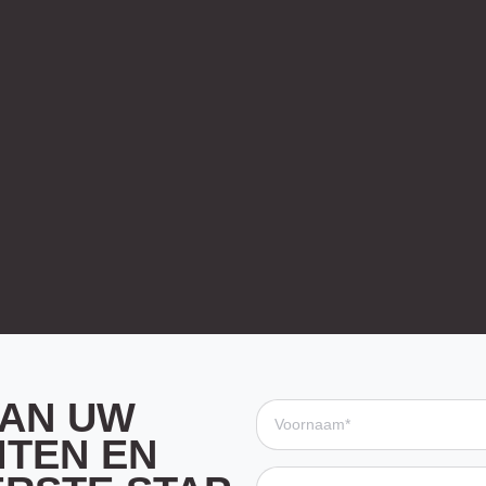
VAN UW
ITEN EN