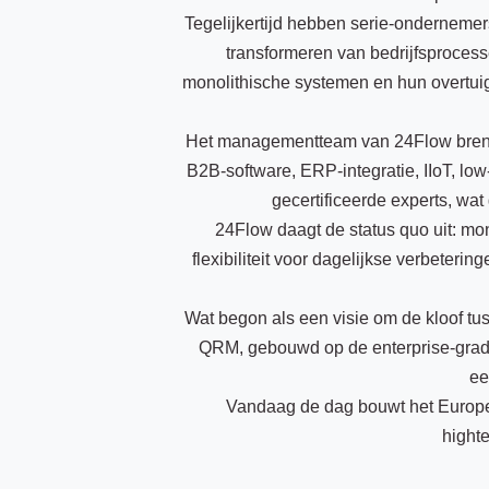
Tegelijkertijd hebben serie-onderneme
transformeren van bedrijfsprocess
monolithische systemen en hun overtuig
Het managementteam van 24Flow brengt
B2B-software, ERP-integratie, IIoT, lo
gecertificeerde experts, wat
24Flow daagt de status quo uit: mo
flexibiliteit voor dagelijkse verbeterin
Wat begon als een visie om de kloof tuss
QRM, gebouwd op de enterprise-grade 
ee
Vandaag de dag bouwt het Europe
hight