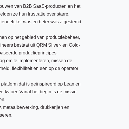
bouwen van B2B SaaS-producten en het
den ze hun frustratie over starre,
riendelijker was en beter was afgestemd
en op het gebied van productiebeheer,
ineers bestaat uit QRM Silver- en Gold-
ebaseerde productieprincipes.
slag om te implementeren, missen de
heid, flexibiliteit en een op de operator
n platform dat is geïnspireerd op Lean en
rkvloer. Vanaf het begin is de missie
en.
 metaalbewerking, drukkerijen en
seren.