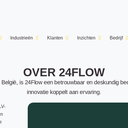
Industrieën
Klanten
Inzichten
Bedrijf
OVER 24FLOW
 België, is 24Flow een betrouwbaar en deskundig bedr
innovatie koppelt aan ervaring.
LV-
en
e