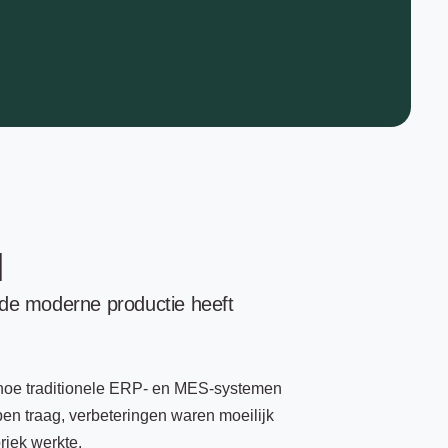
M
 de moderne productie heeft
 hoe traditionele ERP- en MES-systemen
n traag, verbeteringen waren moeilijk
riek werkte.