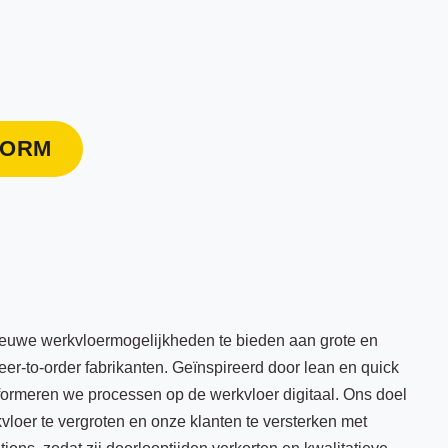
FORM
ieuwe werkvloermogelijkheden te bieden aan grote en
er-to-order fabrikanten. Geïnspireerd door lean en quick
formeren we processen op de werkvloer digitaal. Ons doel
vloer te vergroten en onze klanten te versterken met