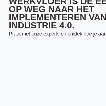
WERKVLOER IS DE E
OP WEG NAAR HET
IMPLEMENTEREN VA
INDUSTRIE 4.0.
Praat met onze experts en ontdek hoe je aan