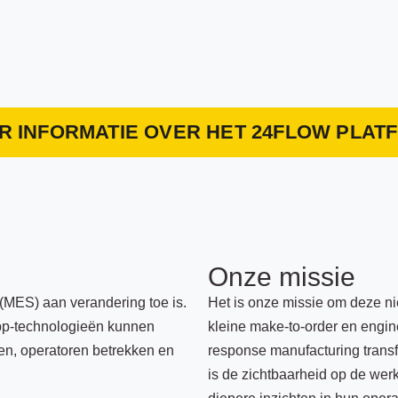
R INFORMATIE OVER HET 24FLOW PLAT
Onze missie
 (MES) aan verandering toe is.
Het is onze missie om deze n
pp-technologieën kunnen
kleine make-to-order en engine
en, operatoren betrekken en
response manufacturing trans
is de zichtbaarheid op de werk