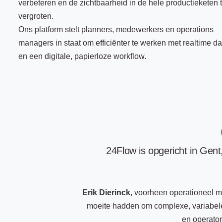
verbeteren en de zichtbaarheid in de hele productieketen 
vergroten.
Ons platform stelt planners, medewerkers en operations
managers in staat om efficiënter te werken met realtime da
en een digitale, papierloze workflow.
24Flow is opgericht in Gen
Erik Dierinck
, voorheen operationeel 
moeite hadden om complexe, variabele
en operator