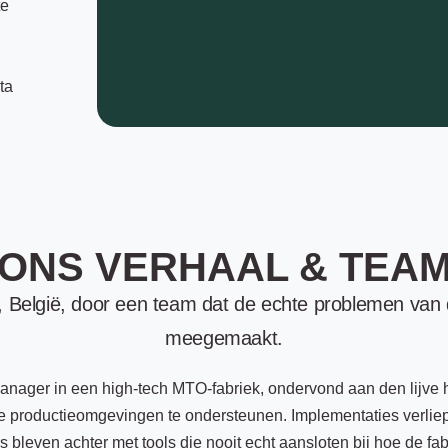
te
ta
ONS VERHAAL & TEA
t, België, door een team dat de echte problemen van
meegemaakt.
manager in een high-tech MTO-fabriek, ondervond aan den lijve
 productieomgevingen te ondersteunen. Implementaties verliepe
s bleven achter met tools die nooit echt aansloten bij hoe de fab